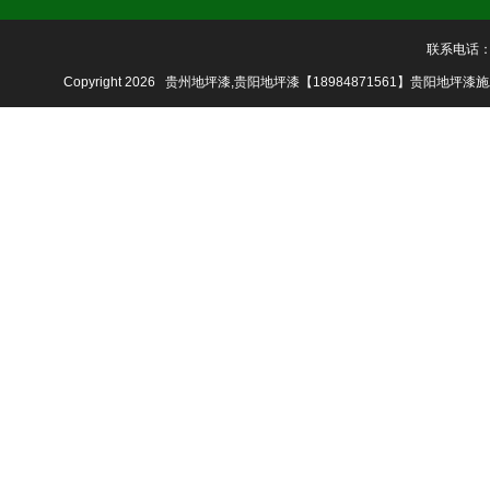
联系电话：18
Copyright 2026 贵州地坪漆,贵阳地坪漆【18984871561】贵阳