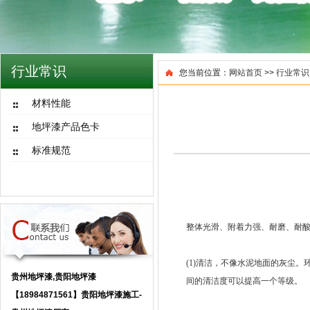
行业常识
您当前位置：
网站首页
>>
行业常识
材料性能
地坪漆产品色卡
标准规范
整体光滑、附着力强、耐磨、耐
(1)清洁，不像水泥地面的灰尘
贵州地坪漆,贵阳地坪漆
间的清洁度可以提高一个等级。
【18984871561】贵阳地坪漆施工-